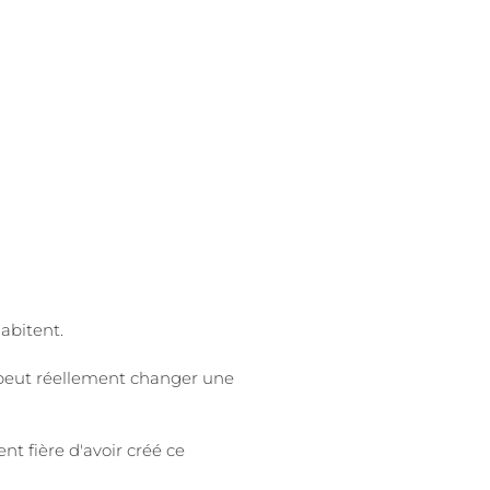
habitent.
e peut réellement changer une
nt fière d'avoir créé ce