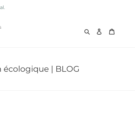
al.
s
Rechercher
Se connecter
Panier
n écologique | BLOG