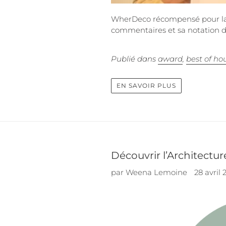
WherDeco récompensé pour la q
commentaires et sa notation de
Publié dans
award
,
best of ho
EN SAVOIR PLUS
Découvrir l’Architectu
par Weena Lemoine
28 avril