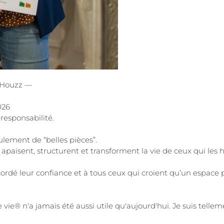
s Houzz —
026
 responsabilité.
seulement de “belles pièces”.
, apaisent, structurent et transforment la vie de ceux qui les 
cordé leur confiance et à tous ceux qui croient qu’un espac
vie® n'a jamais été aussi utile qu'aujourd'hui. Je suis telleme