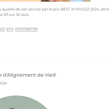
ualité de son service par le prix BEST of HOUZZ 2024, attri
 5/5 sur 30 avis.
uzz
,
prix
,
récompense
re d’Alignement de Vie®
 2024