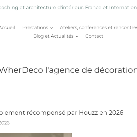
aching et architecture d'intérieur. France et Internation
Accueil
Prestations
Ateliers, conférences et rencontre
Blog et Actualités
Contact
de WherDeco l'agence de décoratio
blement récompensé par Houzz en 2026
2026