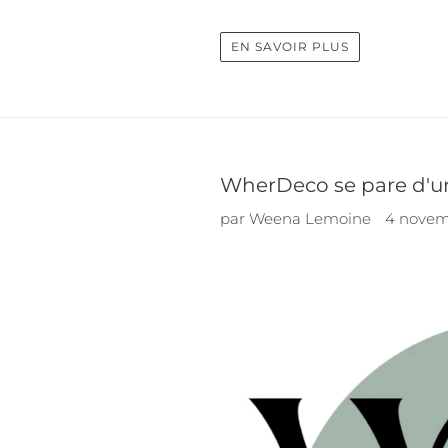
EN SAVOIR PLUS
WherDeco se pare d'u
par Weena Lemoine
4 novem