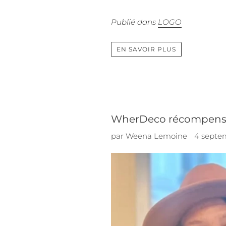
Publié dans
LOGO
EN SAVOIR PLUS
WherDeco récompensé 
par Weena Lemoine
4 septe